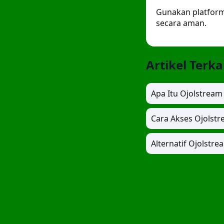
Gunakan platform
secara aman.
Artikel Terka
Apa Itu Ojolstream
Cara Akses Ojolst
Alternatif Ojolstre